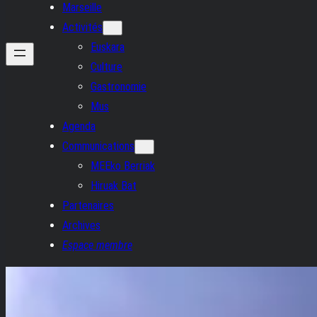
Marseille
Activités
Euskara
Culture
Gastronomie
Mus
Agenda
Communications
MEEko Berriak
Hiruak Bat
Partenaires
Archives
Espace membre