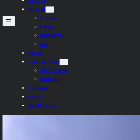
Marseille
Activités
Euskara
Culture
Gastronomie
Mus
Agenda
Communications
MEEko Berriak
Hiruak Bat
Partenaires
Archives
Espace membre